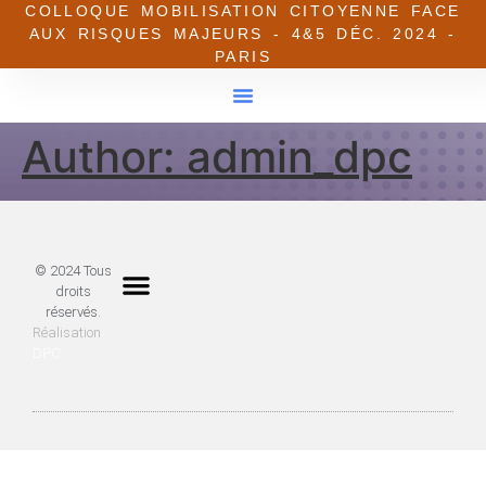
COLLOQUE MOBILISATION CITOYENNE FACE
AUX RISQUES MAJEURS - 4&5 DÉC. 2024 -
PARIS
Author:
admin_dpc
© 2024 Tous
droits
réservés.
Réalisation
DPC